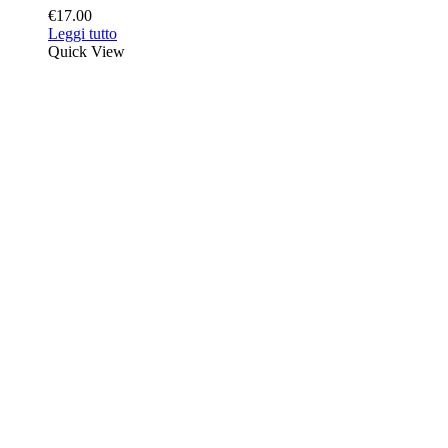
€
17.00
Leggi tutto
Quick View