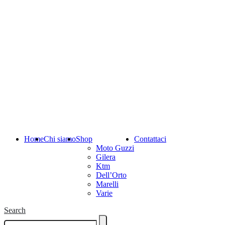
Home
Chi siamo
Shop
Contattaci
Moto Guzzi
Gilera
Ktm
Dell’Orto
Marelli
Varie
Search