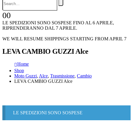
0
0
LE SPEDIZIONI SONO SOSPESE FINO AL 6 APRILE,
RIPRENDERANNO DAL 7 APRILE.
WE WILL RESUME SHIPPINGS STARTING FROM APRIL 7
LEVA CAMBIO GUZZI Alce
Home
Shop
Moto Guzzi
,
Alce
,
Trasmissione
,
Cambio
LEVA CAMBIO GUZZI Alce
LE SPEDIZIONI SONO SOSPESE