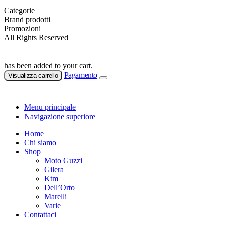
Categorie
Brand prodotti
Promozioni
All Rights Reserved
has been added to your cart.
Pagamento
Visualizza carrello
Menu principale
Navigazione superiore
Home
Chi siamo
Shop
Moto Guzzi
Gilera
Ktm
Dell’Orto
Marelli
Varie
Contattaci