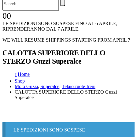
0
0
LE SPEDIZIONI SONO SOSPESE FINO AL 6 APRILE,
RIPRENDERANNO DAL 7 APRILE.
WE WILL RESUME SHIPPINGS STARTING FROM APRIL 7
CALOTTA SUPERIORE DELLO
STERZO Guzzi Superalce
Home
Shop
Moto Guzzi
,
Superalce
,
Telaio-ruote-freni
CALOTTA SUPERIORE DELLO STERZO Guzzi
Superalce
LE SPEDIZIONI SONO SOSPESE