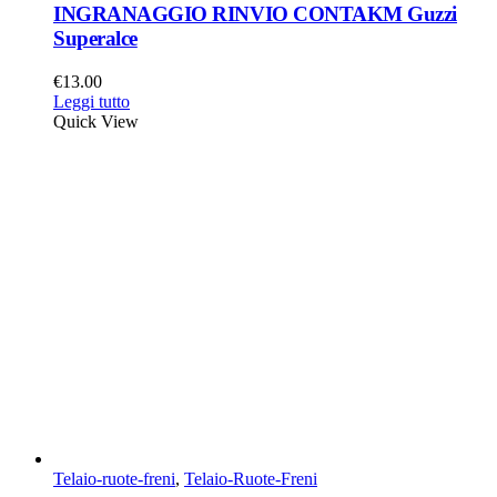
INGRANAGGIO RINVIO CONTAKM Guzzi
Superalce
€
13.00
Leggi tutto
Quick View
Telaio-ruote-freni
,
Telaio-Ruote-Freni