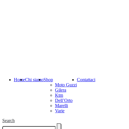
Home
Chi siamo
Shop
Contattaci
Moto Guzzi
Gilera
Ktm
Dell’Orto
Marelli
Varie
Search