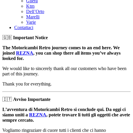
Gilera
Ktm
Dell’Orto
Marelli
Varie
Contattaci
🇬🇧
Important Notice
The Motoricambi Retro journey comes to an end here. We
joined
REZNA
, you can shop there all items you’ve always
looked for.
We would like to sincerely thank all our customers who have been
part of this journey.
Thank you for everything.
🇮🇹
Avviso Importante
L’avventura di Motoricambi Retro si conclude qui. Da oggi ci
siamo uniti a
REZNA
, potete trovare li tutti gli oggetti che avete
sempre cercato.
Vogliamo ringraziare di cuore tutti i clienti che ci hanno