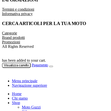
Termini e condizioni
Informativa privacy
CERCA ARTICOLI PER LA TUA MOTO
Categorie
Brand prodotti
Promozioni
All Rights Reserved
has been added to your cart.
Pagamento
Visualizza carrello
Menu principale
Navigazione superiore
Home
Chi siamo
Shop
Moto Guzzi