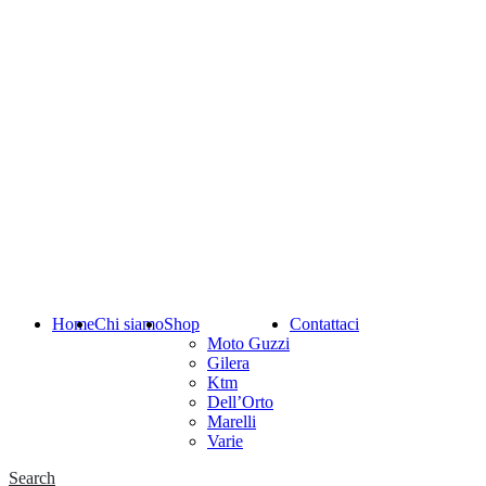
Home
Chi siamo
Shop
Contattaci
Moto Guzzi
Gilera
Ktm
Dell’Orto
Marelli
Varie
Search