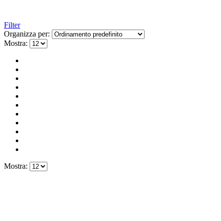
Filter
Organizza per:
Mostra:
Mostra: