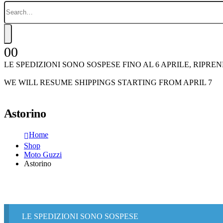
0
0
LE SPEDIZIONI SONO SOSPESE FINO AL 6 APRILE, RIPRE
WE WILL RESUME SHIPPINGS STARTING FROM APRIL 7
Astorino
Home
Shop
Moto Guzzi
Astorino
LE SPEDIZIONI SONO SOSPESE