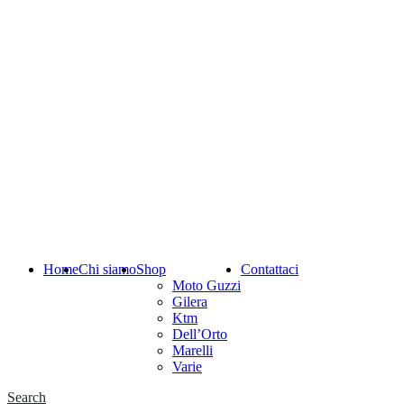
Home
Chi siamo
Shop
Contattaci
Moto Guzzi
Gilera
Ktm
Dell’Orto
Marelli
Varie
Search