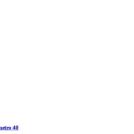
etro 40