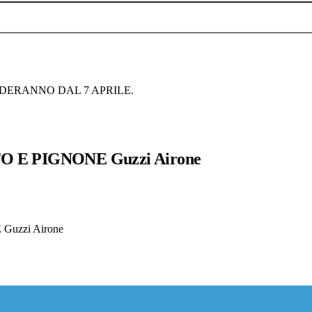
NDERANNO DAL 7 APRILE.
 E PIGNONE Guzzi Airone
uzzi Airone