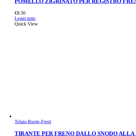
POMELLO ZIGRINATO PER REGISTRO FRENO G
€
8.50
Leggi tutto
Quick View
Telaio-Ruote-Freni
TIRANTE PER FRENO DALLO SNODO ALLA R