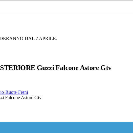
NDERANNO DAL 7 APRILE.
RIORE Guzzi Falcone Astore Gtv
aio-Ruote-Freni
alcone Astore Gtv