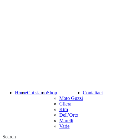
Home
Chi siamo
Shop
Contattaci
Moto Guzzi
Gilera
Ktm
Dell’Orto
Marelli
Varie
Search