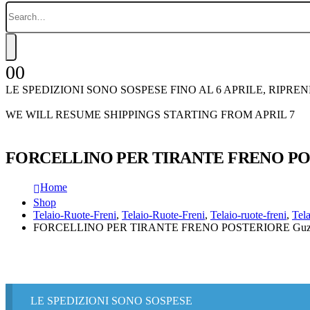
0
0
LE SPEDIZIONI SONO SOSPESE FINO AL 6 APRILE, RIPRE
WE WILL RESUME SHIPPINGS STARTING FROM APRIL 7
FORCELLINO PER TIRANTE FRENO POSTE
Home
Shop
Telaio-Ruote-Freni
,
Telaio-Ruote-Freni
,
Telaio-ruote-freni
,
Tel
FORCELLINO PER TIRANTE FRENO POSTERIORE Guzzi F
LE SPEDIZIONI SONO SOSPESE