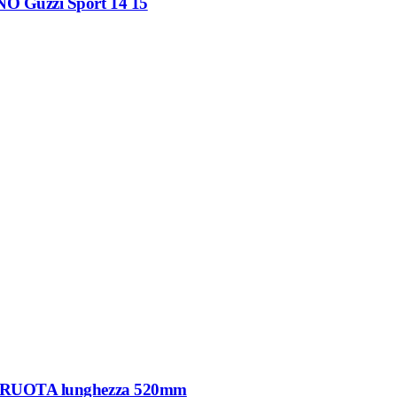
uzzi Sport 14 15
UOTA lunghezza 520mm