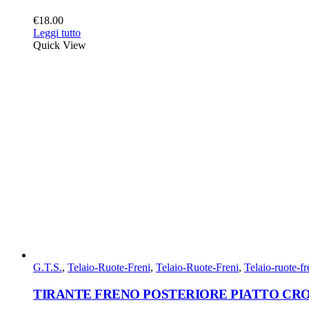
€
18.00
Leggi tutto
Quick View
G.T.S.
,
Telaio-Ruote-Freni
,
Telaio-Ruote-Freni
,
Telaio-ruote-fr
TIRANTE FRENO POSTERIORE PIATTO CRO