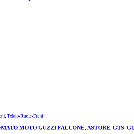
eni
,
Telaio-Ruote-Freni
MATO MOTO GUZZI FALCONE, ASTORE, GTS, G