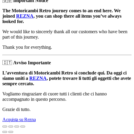
🇬🇧
Important Notice
The Motoricambi Retro journey comes to an end here. We
joined
REZNA
, you can shop there all items you’ve always
looked for.
We would like to sincerely thank all our customers who have been
part of this journey.
Thank you for everything.
🇮🇹
Avviso Importante
L’avventura di Motoricambi Retro si conclude qui. Da oggi ci
siamo uniti a
REZNA
, potete trovare li tutti gli oggetti che avete
sempre cercato.
Vogliamo ringraziare di cuore tutti i clienti che ci hanno
accompagnato in questo percorso.
Grazie di tutto.
Acquista su Rezna