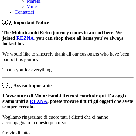
Marelli
Varie
Contattaci
🇬🇧
Important Notice
The Motoricambi Retro journey comes to an end here. We
joined
REZNA
, you can shop there all items you’ve always
looked for.
We would like to sincerely thank all our customers who have been
part of this journey.
Thank you for everything.
🇮🇹
Avviso Importante
L’avventura di Motoricambi Retro si conclude qui. Da oggi ci
siamo uniti a
REZNA
, potete trovare li tutti gli oggetti che avete
sempre cercato.
Vogliamo ringraziare di cuore tutti i clienti che ci hanno
accompagnato in questo percorso.
Grazie di tutto.