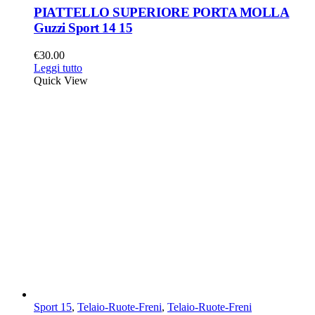
PIATTELLO SUPERIORE PORTA MOLLA
Guzzi Sport 14 15
€
30.00
Leggi tutto
Quick View
Sport 15
,
Telaio-Ruote-Freni
,
Telaio-Ruote-Freni