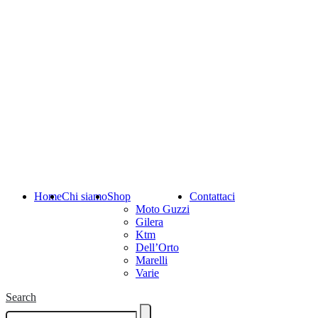
Home
Chi siamo
Shop
Contattaci
Moto Guzzi
Gilera
Ktm
Dell’Orto
Marelli
Varie
Search