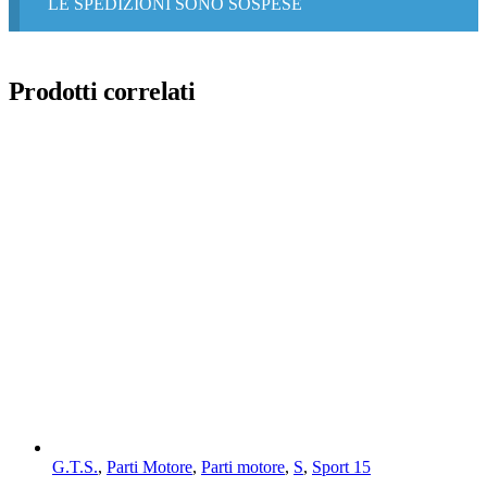
LE SPEDIZIONI SONO SOSPESE
Prodotti correlati
G.T.S.
,
Parti Motore
,
Parti motore
,
S
,
Sport 15