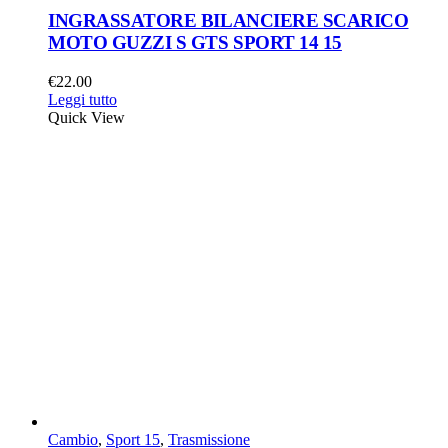
INGRASSATORE BILANCIERE SCARICO
MOTO GUZZI S GTS SPORT 14 15
€
22.00
Leggi tutto
Quick View
Cambio
,
Sport 15
,
Trasmissione