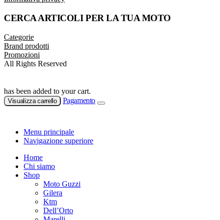
CERCA ARTICOLI PER LA TUA MOTO
Categorie
Brand prodotti
Promozioni
All Rights Reserved
has been added to your cart.
Pagamento
Visualizza carrello
Menu principale
Navigazione superiore
Home
Chi siamo
Shop
Moto Guzzi
Gilera
Ktm
Dell’Orto
Marelli