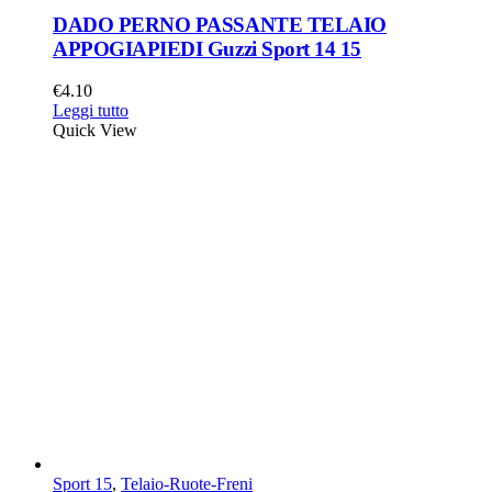
DADO PERNO PASSANTE TELAIO
APPOGIAPIEDI Guzzi Sport 14 15
€
4.10
Leggi tutto
Quick View
Sport 15
,
Telaio-Ruote-Freni