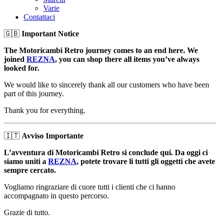
Varie
Contattaci
🇬🇧
Important Notice
The Motoricambi Retro journey comes to an end here. We
joined
REZNA
, you can shop there all items you’ve always
looked for.
We would like to sincerely thank all our customers who have been
part of this journey.
Thank you for everything.
🇮🇹
Avviso Importante
L’avventura di Motoricambi Retro si conclude qui. Da oggi ci
siamo uniti a
REZNA
, potete trovare li tutti gli oggetti che avete
sempre cercato.
Vogliamo ringraziare di cuore tutti i clienti che ci hanno
accompagnato in questo percorso.
Grazie di tutto.