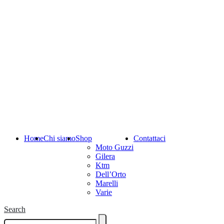
Home
Chi siamo
Shop
Contattaci
Moto Guzzi
Gilera
Ktm
Dell’Orto
Marelli
Varie
Search