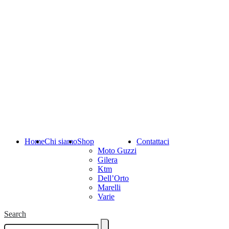
Home
Chi siamo
Shop
Contattaci
Moto Guzzi
Gilera
Ktm
Dell’Orto
Marelli
Varie
Search