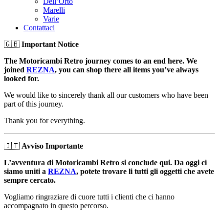
Dell’Orto
Marelli
Varie
Contattaci
🇬🇧
Important Notice
The Motoricambi Retro journey comes to an end here. We
joined
REZNA
, you can shop there all items you’ve always
looked for.
We would like to sincerely thank all our customers who have been
part of this journey.
Thank you for everything.
🇮🇹
Avviso Importante
L’avventura di Motoricambi Retro si conclude qui. Da oggi ci
siamo uniti a
REZNA
, potete trovare li tutti gli oggetti che avete
sempre cercato.
Vogliamo ringraziare di cuore tutti i clienti che ci hanno
accompagnato in questo percorso.