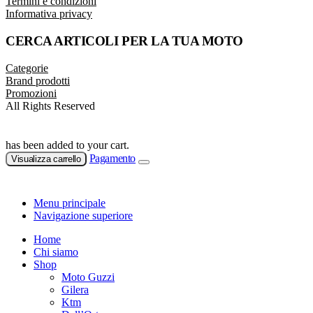
Termini e condizioni
Informativa privacy
CERCA ARTICOLI PER LA TUA MOTO
Categorie
Brand prodotti
Promozioni
All Rights Reserved
has been added to your cart.
Pagamento
Visualizza carrello
Menu principale
Navigazione superiore
Home
Chi siamo
Shop
Moto Guzzi
Gilera
Ktm